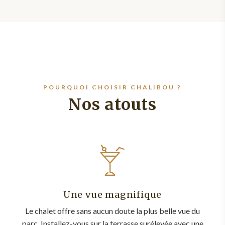
POURQUOI CHOISIR CHALIBOU ?
Nos atouts
Une vue magnifique
Le chalet offre sans aucun doute la plus belle vue du
parc. Installez-vous sur la terrasse surélevée avec une