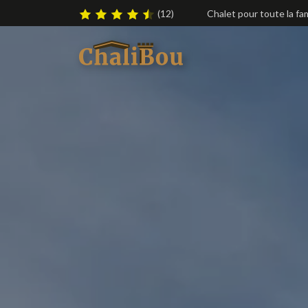
(12)
Chalet pour toute la fami