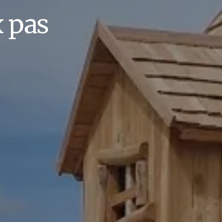
x pas