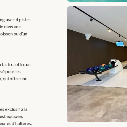
ng avec 4 pistes.
ie dans une
oisson ou d’un
a bistro, offre un
sé pour les
n, qui offre une
ès exclusif à la
 est équipée,
eur et d'haltères.