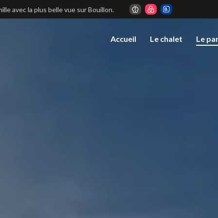
lle avec la plus belle vue sur Bouillon.
Accueil
Le chalet
Le pa