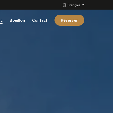
Français
rc
Bouillon
Contact
Réserver