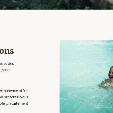
ions
s et des
 grands.
permanence offre
, ou préférez-vous
ible gratuitement